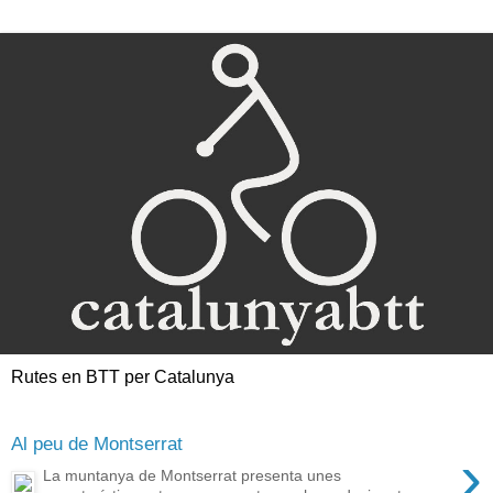
Rutes en BTT per Catalunya
Al peu de Montserrat
›
La muntanya de Montserrat presenta unes